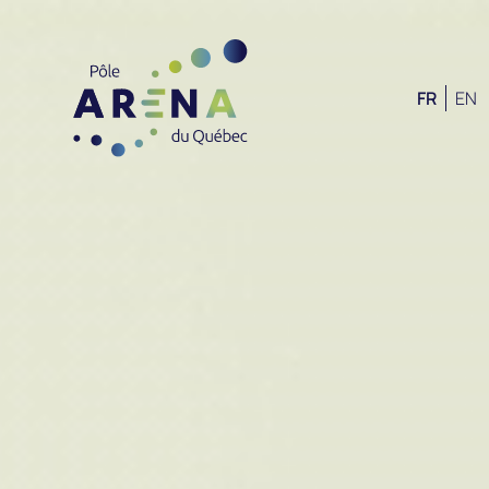
FR
EN