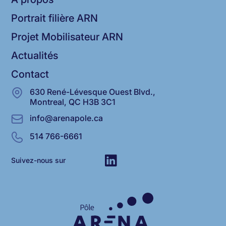
Portrait filière ARN
Projet Mobilisateur ARN
Actualités
Contact
630 René-Lévesque Ouest Blvd.,
Montreal, QC H3B 3C1
info@arenapole.ca
514 766-6661
Suivez-nous sur