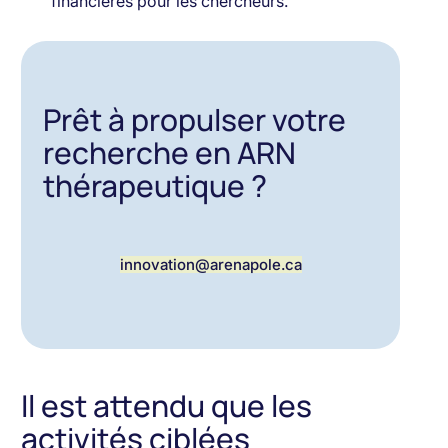
financières pour les chercheurs.
Prêt à propulser votre
recherche en ARN
thérapeutique ?
innovation@arenapole.ca
Il est attendu que les
activités ciblées