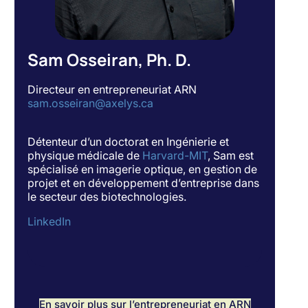
Sam Osseiran, Ph. D.
Directeur en entrepreneuriat ARN
sam.osseiran@axelys.ca
Détenteur d’un doctorat en Ingénierie et
physique médicale de
Harvard-MIT
, Sam est
spécialisé en imagerie optique, en gestion de
projet et en développement d’entreprise dans
le secteur des biotechnologies.
LinkedI
n
En savoir plus sur l’entrepreneuriat en ARN