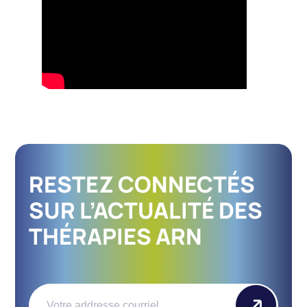
RESTEZ CONNECTÉS
SUR L’ACTUALITÉ DES
THÉRAPIES ARN
Email
(Nécessaire)