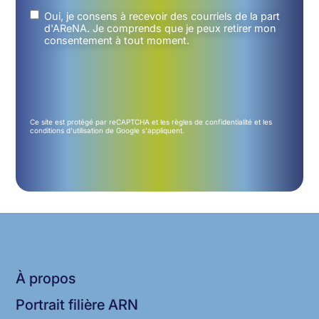
Untitled
(Nécessaire)
Oui, je consens à recevoir des courriels de la part
d'AReNA. Je comprends que je peux retirer mon
consentement à tout moment.
Ce site est protégé par reCAPTCHA et les
règles de confidentialité
et les
conditions d'utilisation
de Google s'appliquent.
À propos
Portrait filière ARN