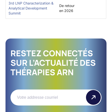
3rd LNP Characterization &
De retour
Analytical Development
en 2026
Summit
RESTEZ CONNECTÉS
SUR L’ACTUALITÉ DES
THÉRAPIES ARN
Email
(Nécessaire)