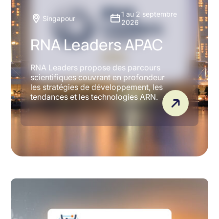
1 au 2 septembre
Singapour
2026
RNA Leaders APAC
RNA Leaders propose des parcours
scientifiques couvrant en profondeur
les stratégies de développement, les
tendances et les technologies ARN.