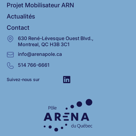
Projet Mobilisateur ARN
Actualités
Contact
630 René-Lévesque Ouest Blvd.,
Montreal, QC H3B 3C1
info@arenapole.ca
514 766-6661
Suivez-nous sur