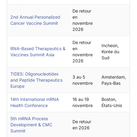
De retour
2nd Annual Personalized
en
Cancer Vaccine Summit
novembre
2026
De retour
Incheon,
RNA-Based Therapeutics &
en
Korée du
Vaccines Summit Asia
novembre
Sud
2026
TIDES: Oligonucleotides
3 au 5
Amsterdam,
and Peptide Therapeutics
novembre
Pays-Bas
Europe
14th International mRNA
16 au 19
Boston,
Health Conference
novembre
États-Unis
5th mRNA Process
De retour
Development & CMC
en 2026
Summit