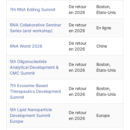
De retour
Boston,
7th RNA Editing Summit
en 2026
États-Unis
RNA Collaborative Seminar
De retour
En ligne
Series (and workshop)
en 2026
De retour
RNA World 2026
Chine
en 2026
5th Oligonucleotide
De retour
Boston,
Analytical Development &
en 2026
États-Unis
CMC Summit
7th Exosome-Based
De retour
Boston,
Therapeutics Development
en 2026
États-Unis
Summit
5th Lipid Nanoparticle
De retour
Development Summit
Europe
en 2026
Europe