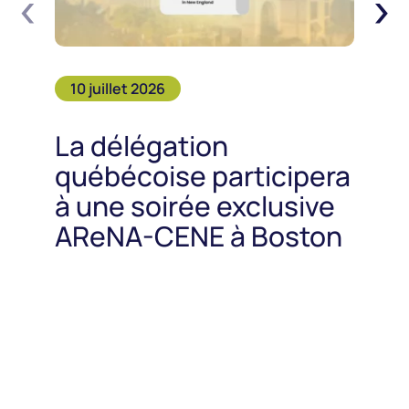
‹
›
10 juillet 2026
La délégation
québécoise participera
à une soirée exclusive
AReNA-CENE à Boston