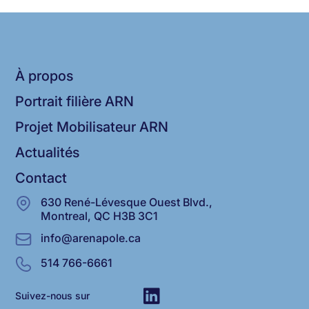
À propos
Portrait filière ARN
Projet Mobilisateur ARN
Actualités
Contact
630 René-Lévesque Ouest Blvd.,
Montreal, QC H3B 3C1
info@arenapole.ca
514 766-6661
Suivez-nous sur