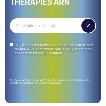
THÉRAPIES ARN
Email
(Nécessaire)
Untitled
(Nécessaire)
Oui, je consens à recevoir des courriels de la part
d'AReNA. Je comprends que je peux retirer mon
consentement à tout moment.
Ce site est protégé par reCAPTCHA et les
règles de confidentialité
et les
conditions d'utilisation
de Google s'appliquent.