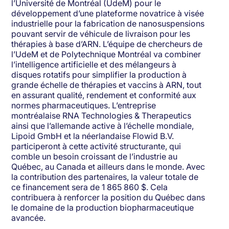
l’Université de Montréal (UdeM) pour le
développement d’une plateforme novatrice à visée
industrielle pour la fabrication de nanosuspensions
pouvant servir de véhicule de livraison pour les
thérapies à base d’ARN. L’équipe de chercheurs de
l’UdeM et de Polytechnique Montréal va combiner
l’intelligence artificielle et des mélangeurs à
disques rotatifs pour simplifier la production à
grande échelle de thérapies et vaccins à ARN, tout
en assurant qualité, rendement et conformité aux
normes pharmaceutiques. L’entreprise
montréalaise RNA Technologies & Therapeutics
ainsi que l’allemande active à l’échelle mondiale,
Lipoid GmbH et la néerlandaise Flowid B.V.
participeront à cette activité structurante, qui
comble un besoin croissant de l’industrie au
Québec, au Canada et ailleurs dans le monde. Avec
la contribution des partenaires, la valeur totale de
ce financement sera de 1 865 860 $. Cela
contribuera à renforcer la position du Québec dans
le domaine de la production biopharmaceutique
avancée.