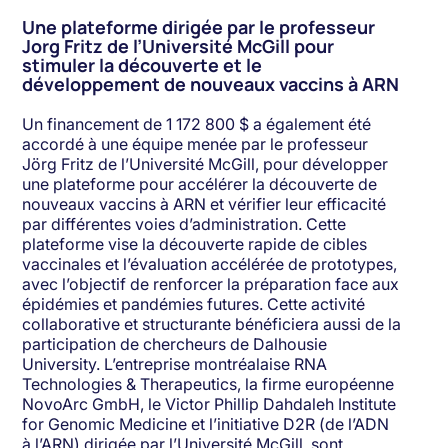
Une plateforme dirigée par le professeur
Jorg Fritz de l’Université McGill pour
stimuler la découverte et le
développement de nouveaux vaccins à ARN
Un financement de 1 172 800 $ a également été
accordé à une équipe menée par le professeur
Jörg Fritz de l’Université McGill, pour développer
une plateforme pour accélérer la découverte de
nouveaux vaccins à ARN et vérifier leur efficacité
par différentes voies d’administration. Cette
plateforme vise la découverte rapide de cibles
vaccinales et l’évaluation accélérée de prototypes,
avec l’objectif de renforcer la préparation face aux
épidémies et pandémies futures. Cette activité
collaborative et structurante bénéficiera aussi de la
participation de chercheurs de Dalhousie
University. L’entreprise montréalaise RNA
Technologies & Therapeutics, la firme européenne
NovoArc GmbH, le Victor Phillip Dahdaleh Institute
for Genomic Medicine et l’initiative D2R (de l’ADN
à l’ARN) dirigée par l’Université McGill, sont