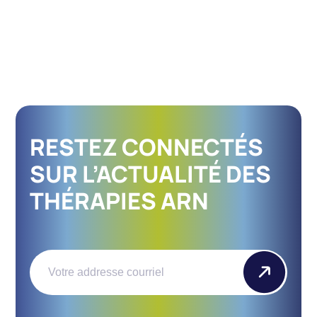
RESTEZ CONNECTÉS
SUR L’ACTUALITÉ DES
THÉRAPIES ARN
Email
(Nécessaire)