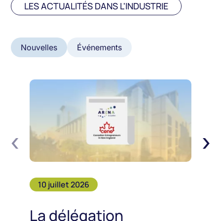
LES ACTUALITÉS DANS L'INDUSTRIE
Nouvelles
Événements
‹
›
10 juillet 2026
La délégation