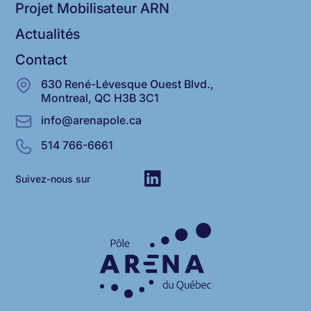
Projet Mobilisateur ARN
Actualités
Contact
630 René-Lévesque Ouest Blvd.,
Montreal, QC H3B 3C1
info@arenapole.ca
514 766-6661
Suivez-nous sur