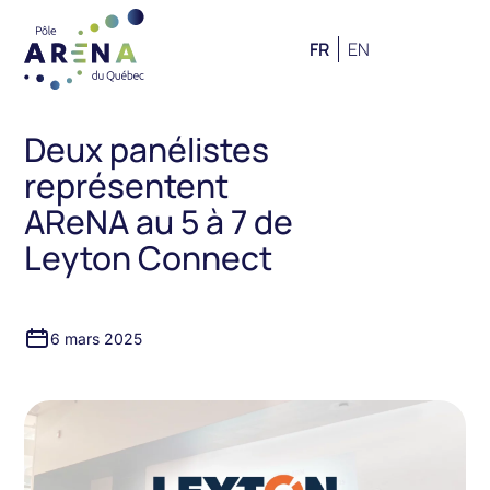
FR
EN
Deux panélistes
représentent
AReNA au 5 à 7 de
Leyton Connect
6 mars 2025