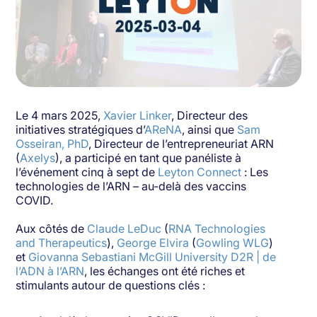
Le 4 mars 2025,
Xavier Linker
, Directeur des
initiatives stratégiques d’
AReNA
, ainsi que
Sam
Osseiran, PhD
, Directeur de l’entrepreneuriat ARN
(
Axelys
), a participé en tant que panéliste à
l’événement cinq à sept de
Leyton Connect
: Les
technologies de l’ARN – au-delà des vaccins
COVID.
Aux côtés de
Claude LeDuc
(
RNA Technologies
and Therapeutics
),
George Elvira
(
Gowling WLG
)
et
Giovanna Sebastiani
McGill University
D2R | de
l’ADN à l’ARN
, les échanges ont été riches et
stimulants autour de questions clés :