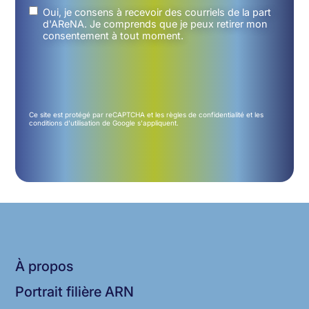
Untitled
(Nécessaire)
Oui, je consens à recevoir des courriels de la part
d'AReNA. Je comprends que je peux retirer mon
consentement à tout moment.
Ce site est protégé par reCAPTCHA et les
règles de confidentialité
et les
conditions d'utilisation
de Google s'appliquent.
À propos
Portrait filière ARN