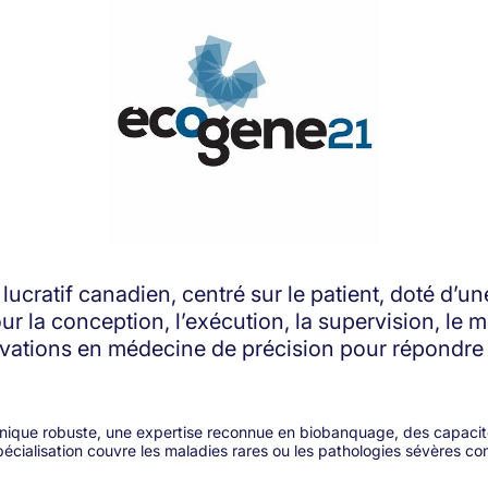
ratif canadien, centré sur le patient, doté d’un
 la conception, l’exécution, la supervision, le mo
novations en médecine de précision pour répondr
linique robuste, une expertise reconnue en biobanquage, des capa
pécialisation couvre les maladies rares ou les pathologies sévères 