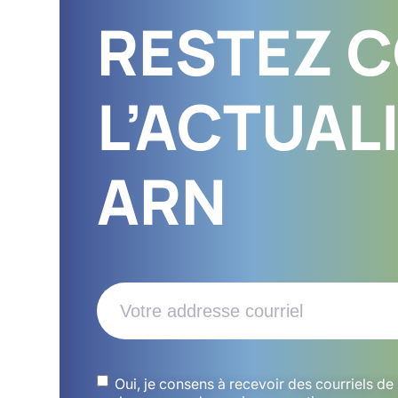
RESTEZ 
L’ACTUAL
ARN
Email
(Nécessaire)
Untitled
(Nécessaire)
Oui, je consens à recevoir des courriels de