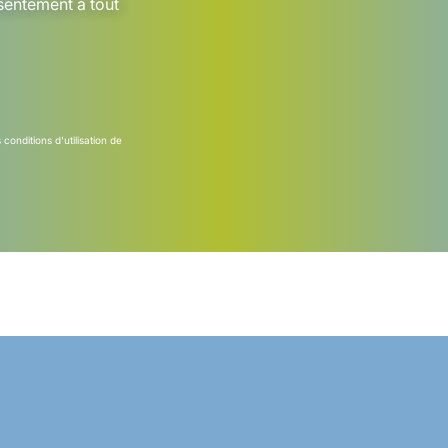
sentement à tout
s
conditions d'utilisation
de