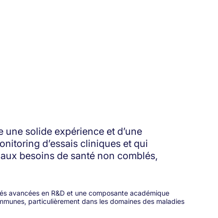
e une solide expérience et d’une
nitoring d’essais cliniques et qui
e aux besoins de santé non comblés,
cités avancées en R&D et une composante académique
communes, particulièrement dans les domaines des maladies