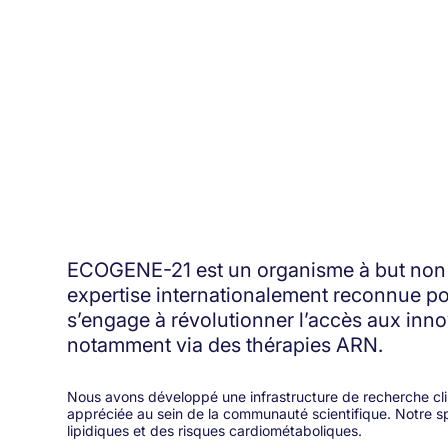
ECOGENE-21 est un organisme à but non luc
expertise internationalement reconnue pour
s’engage à révolutionner l’accès aux in
notamment via des thérapies ARN.
Nous avons développé une infrastructure de recherche c
appréciée au sein de la communauté scientifique. Notre s
lipidiques et des risques cardiométaboliques.