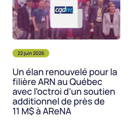
22 juin 2026
Un élan renouvelé pour la
filière ARN au Québec
avec l’octroi d’un soutien
additionnel de près de
11 M$ à AReNA