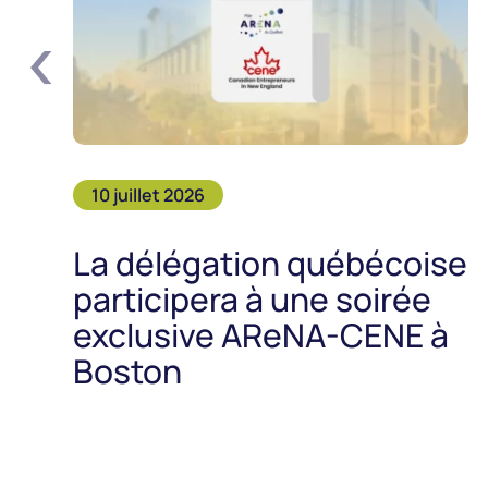
‹
10 juillet 2026
La délégation québécoise
participera à une soirée
exclusive AReNA-CENE à
Boston