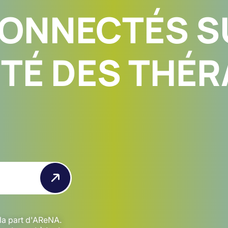
CONNECTÉS S
ITÉ DES THÉR
 la part d'AReNA.