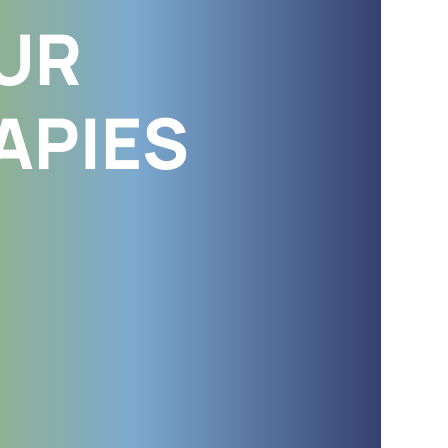
UR
APIES