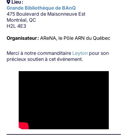
Lieu :
Grande
Bibliothèque
de BAnQ
475 Boulevard de Maisonneuve Est
Montréal, QC
H2L 4E3
Organisateur :
AReNA, le Pôle ARN du Québec
Merci à notre commanditaire
Leyton
pour son
précieux soutien à cet événement.