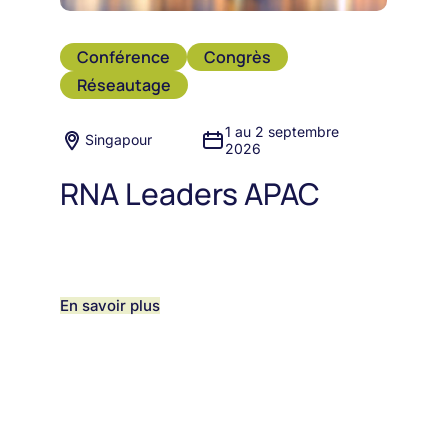
Conférence
Congrès
Réseautage
1 au 2 septembre
Singapour
2026
RNA Leaders APAC
En savoir plus