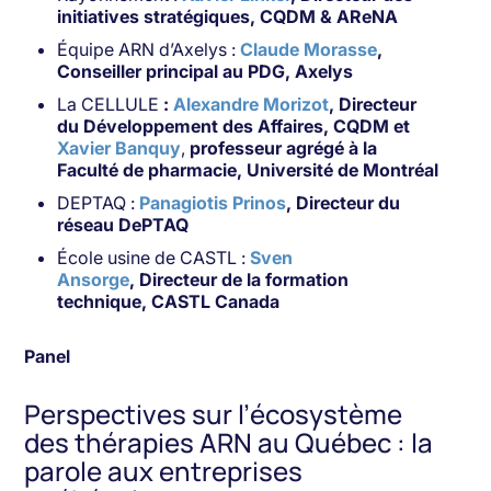
initiatives stratégiques, CQDM & AReNA
Équipe ARN d’Axelys :
Claude Morasse
,
Conseiller principal au PDG, Axelys
La CELLULE
:
Alexandre Morizot
, Directeur
du Développement des Affaires, CQDM et
Xavier Banquy
,
professeur agrégé à la
Faculté de pharmacie, Université de Montréal
DEPTAQ :
Panagiotis Prinos
, Directeur du
réseau DePTAQ
École usine de CASTL :
Sven
Ansorge
,
Directeur de la formation
technique, CASTL Canada
Panel
Perspectives sur l’écosystème
des thérapies ARN au Québec : la
parole aux entreprises