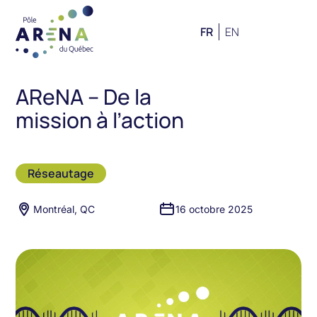
FR
EN
AReNA – De la
mission à l’action
Réseautage
Montréal, QC
16 octobre 2025