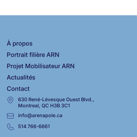
À propos
Portrait filière ARN
Projet Mobilisateur ARN
Actualités
Contact
630 René-Lévesque Ouest Blvd.,
Montreal, QC H3B 3C1
info@arenapole.ca
514 766-6661