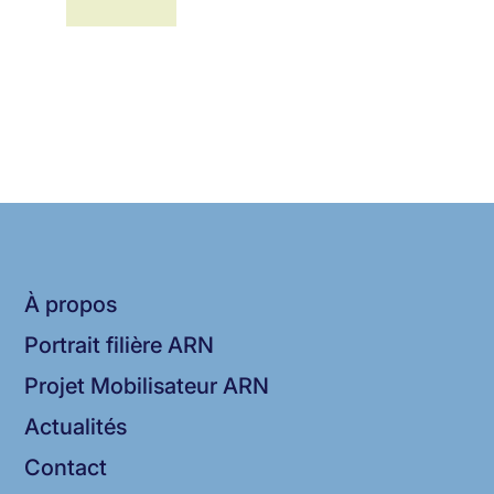
À propos
Portrait filière ARN
Projet Mobilisateur ARN
Actualités
Contact