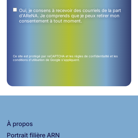
Untitled
(Nécessaire)
Oui, je consens à recevoir des courriels de la part
d'AReNA. Je comprends que je peux retirer mon
consentement à tout moment.
Ce site est protégé par reCAPTCHA et les
règles de confidentialité
et les
conditions d'utilisation
de Google s'appliquent.
À propos
Portrait filière ARN