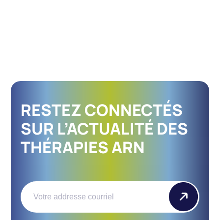
RESTEZ CONNECTÉS
SUR L’ACTUALITÉ DES
THÉRAPIES ARN
Email
(Nécessaire)