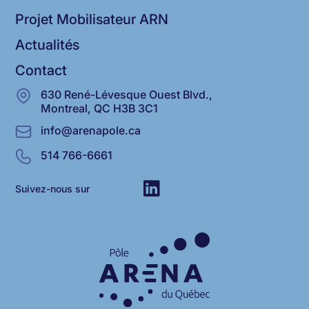
Projet Mobilisateur ARN
Actualités
Contact
630 René-Lévesque Ouest Blvd.,
Montreal, QC H3B 3C1
info@arenapole.ca
514 766-6661
Suivez-nous sur