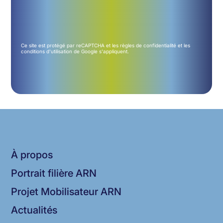
Ce site est protégé par reCAPTCHA et les
règles de confidentialité
et les
conditions d'utilisation
de Google s'appliquent.
À propos
Portrait filière ARN
Projet Mobilisateur ARN
Actualités