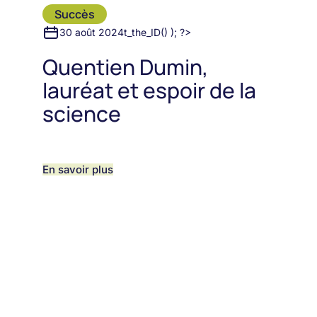
Succès
30 août 2024t_the_ID() ); ?>
Quentien Dumin,
lauréat et espoir de la
science
En savoir plus