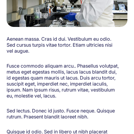
Aenean massa. Cras id dui. Vestibulum eu odio.
Sed cursus turpis vitae tortor. Etiam ultricies nisi
vel augue.
Fusce commodo aliquam arcu.. Phasellus volutpat,
metus eget egestas mollis, lacus lacus blandit dui,
id egestas quam mauris ut lacus. Duis arcu tortor,
suscipit eget, imperdiet nec, imperdiet iaculis,
ipsum. Nam ipsum risus, rutrum vitae, vestibulum
eu, molestie vel, lacus.
Sed lectus. Donec id justo. Fusce neque. Quisque
rutrum. Praesent blandit laoreet nibh.
Quisque id odio. Sed in libero ut nibh placerat