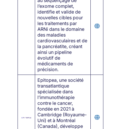
au séquençage de
l’exome complet,
identifie et valide de
nouvelles cibles pour
les traitements par
ARNi dans le domaine
des maladies
cardiovasculaires et de
la pancréatite, créant
ainsi un pipeline
évolutif de
médicaments de
précision.
Epitopea, une société
transatlantique
spécialisée dans
l’immunothérapie
contre le cancer,
fondée en 2021 à
Cambridge (Royaume-
Uni) et à Montréal
(Canada), développe