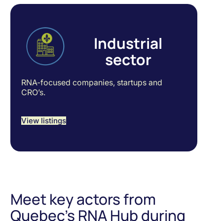
Industrial
sector
RNA-focused companies, startups and
CRO’s.
View listings
Meet key actors from
Quebec’s RNA Hub during