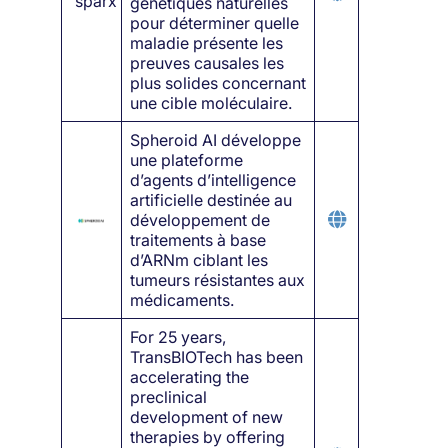
génétiques naturelles
pour déterminer quelle
maladie présente les
preuves causales les
plus solides concernant
une cible moléculaire.
Spheroid AI développe
une plateforme
d’agents d’intelligence
artificielle destinée au
développement de
traitements à base
d’ARNm ciblant les
tumeurs résistantes aux
médicaments.
For 25 years,
TransBIOTech has been
accelerating the
preclinical
development of new
therapies by offering