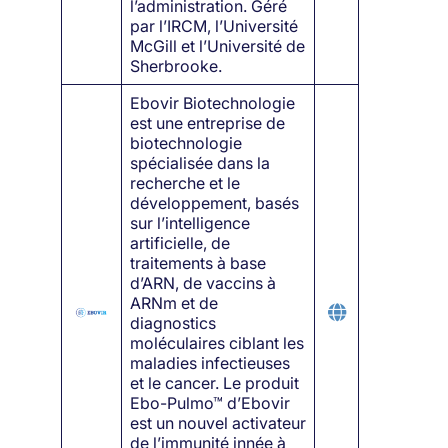
l’administration. Géré
par l’IRCM, l’Université
McGill et l’Université de
Sherbrooke.
Ebovir Biotechnologie
est une entreprise de
biotechnologie
spécialisée dans la
recherche et le
développement, basés
sur l’intelligence
artificielle, de
traitements à base
d’ARN, de vaccins à
ARNm et de
diagnostics
moléculaires ciblant les
maladies infectieuses
et le cancer. Le produit
Ebo-Pulmo™ d’Ebovir
est un nouvel activateur
de l’immunité innée à