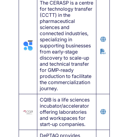
The CERASP is a centre
for technology transfer
(CCTT) in the
pharmaceutical
sciences and
connected industries,
specializing in
supporting businesses
from early-stage
discovery to scale-up
and technical transfer
for GMP-ready
production to facilitate
the commercialization
journey.
CQIB is a life sciences
incubator/accelerator
offering laboratories
and workspaces for
start-up companies.
DePTAQ provides