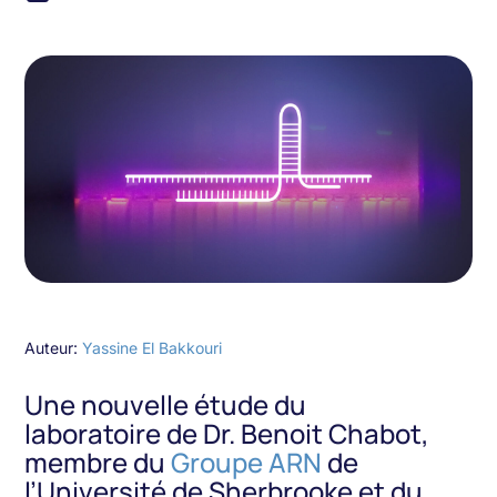
Auteur:
Yassine El Bakkouri
Une nouvelle étude du
laboratoire de Dr. Benoit Chabot,
membre du
Groupe ARN
de
l’Université de Sherbrooke et du