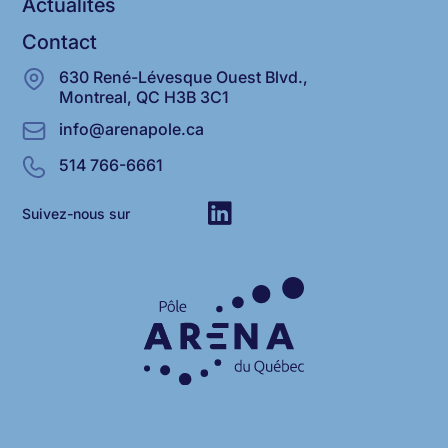
Actualités
Contact
630 René-Lévesque Ouest Blvd.,
Montreal, QC H3B 3C1
info@arenapole.ca
514 766-6661
Suivez-nous sur