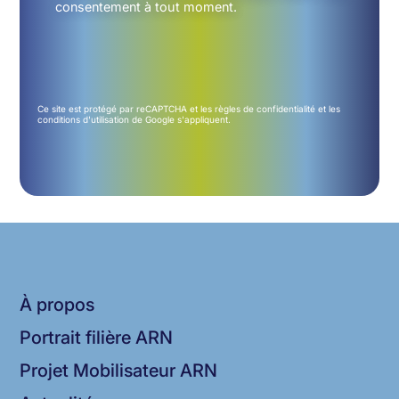
consentement à tout moment.
Ce site est protégé par reCAPTCHA et les
règles de confidentialité
et les
conditions d'utilisation
de Google s'appliquent.
À propos
Portrait filière ARN
Projet Mobilisateur ARN