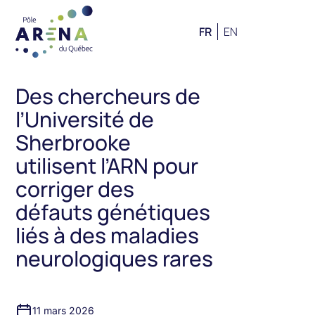
FR
EN
Des chercheurs de
l’Université de
Sherbrooke
utilisent l’ARN pour
corriger des
défauts génétiques
liés à des maladies
neurologiques rares
11 mars 2026