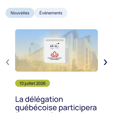
Nouvelles
Événements
‹
›
10 juillet 2026
La délégation
québécoise participera